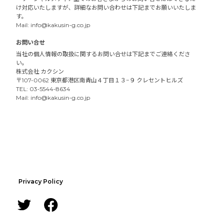
け対応いたしますが、詳細なお問い合わせは下記までお願いいたしま
す。
Mail: info@kakusin-g.co.jp
お問い合せ
当社の個人情報の取扱に関するお問い合せは下記までご連絡くださ
い。
株式会社 カクシン
〒107-0062 東京都港区南青山４丁目１３−９ クレセントヒルズ
TEL: 03-5544-8634
Mail: info@kakusin-g.co.jp
Privacy Policy