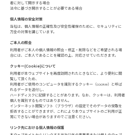
者に対して開示する場合
法令に基づき開示することが必要である場合
個人情報の安全対策
当社は、個人情報の正確性及び安全性確保のために、セキュリティに
万全の対策を講じています。
ご本人の照会
利用者がご本人の個人情報の照会・修正・削除などをご希望される場
合には、ご本人であることを確認の上、対応させていただきます。
クッキー(Cookie)について
利用者が本ウェブサイトを再度訪問されたときなどに、より便利に閲
覧して頂くため、
利用者がご使用のコンピュータを識別するクッキー（cookie）と呼ば
れるデータを送付し、
ハードディスクに記録することがあります。なお、クッキーは、利用者
個人を識別するものではありません。
インターネット閲覧ソフト（ブラウザ）の設定でそのデータの受取を
拒否することができますが、これにより本ウェブサイトのご利用が正
常にできない場合がありますのでご注意ください。
リンク先における個人情報の保護
本ウェブサイトからリンクする当社以外の事業者または個人のウェブ