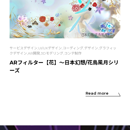
サービスデザイン,UI/UXデザイン,コーディング,デザイン,グラフィッ
クデザイン,AR開発,3Dモデリング,コンテ制作
ARフィルター【花】～日本幻想/花鳥風月シリ
ーズ
Read more