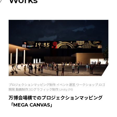
プロジェクションマッピング制作,イベント運営,ワークショップ,ロゴ
開発,動画制作,3Dグラフィック制作,Unity,PR
万博会場横でのプロジェクションマッピング
「MEGA CANVAS」