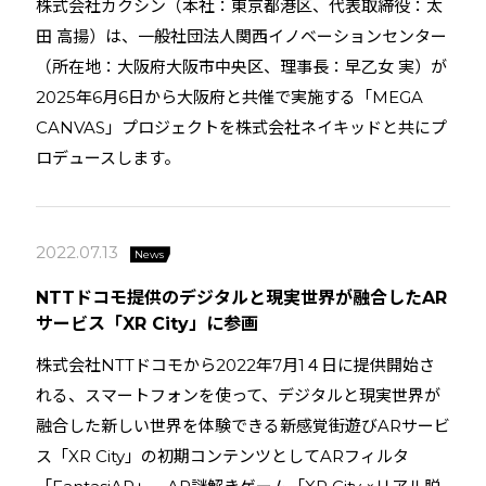
株式会社カクシン（本社：東京都港区、代表取締役：太
田 高揚）は、一般社団法人関西イノベーションセンター
（所在地：大阪府大阪市中央区、理事長：早乙女 実）が
2025年6月6日から大阪府と共催で実施する「MEGA
CANVAS」プロジェクトを株式会社ネイキッドと共にプ
ロデュースします。
2022.07.13
News
NTTドコモ提供のデジタルと現実世界が融合したAR
サービス「XR City」に参画
株式会社NTTドコモから2022年7月1４日に提供開始さ
れる、スマートフォンを使って、デジタルと現実世界が
融合した新しい世界を体験できる新感覚街遊びARサービ
ス「XR City」の初期コンテンツとしてARフィルタ