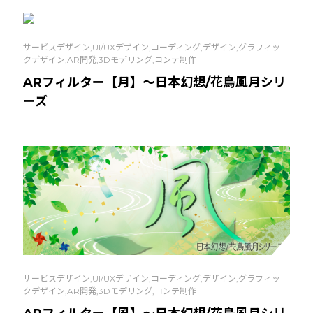
サービスデザイン,UI/UXデザイン,コーディング,デザイン,グラフィッ
クデザイン,AR開発,3Dモデリング,コンテ制作
ARフィルター【月】～日本幻想/花鳥風月シリ
ーズ
サービスデザイン,UI/UXデザイン,コーディング,デザイン,グラフィッ
クデザイン,AR開発,3Dモデリング,コンテ制作