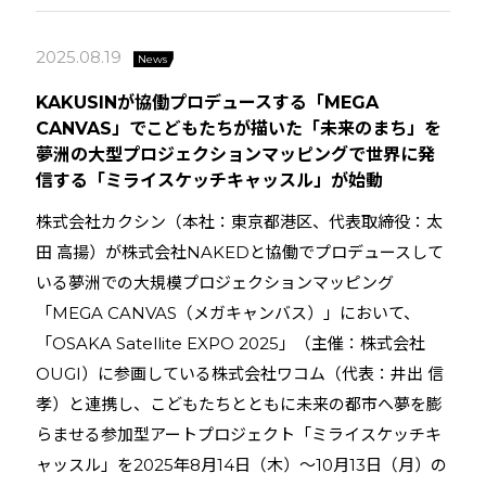
2025.08.19
News
KAKUSINが協働プロデュースする「MEGA
CANVAS」でこどもたちが描いた「未来のまち」を
夢洲の大型プロジェクションマッピングで世界に発
信する「ミライスケッチキャッスル」が始動
株式会社カクシン（本社：東京都港区、代表取締役：太
田 高揚）が株式会社NAKEDと協働でプロデュースして
いる夢洲での大規模プロジェクションマッピング
「MEGA CANVAS（メガキャンバス）」において、
「OSAKA Satellite EXPO 2025」（主催：株式会社
OUGI）に参画している株式会社ワコム（代表：井出 信
孝）と連携し、こどもたちとともに未来の都市へ夢を膨
らませる参加型アートプロジェクト「ミライスケッチキ
ャッスル」を2025年8月14日（木）〜10月13日（月）の