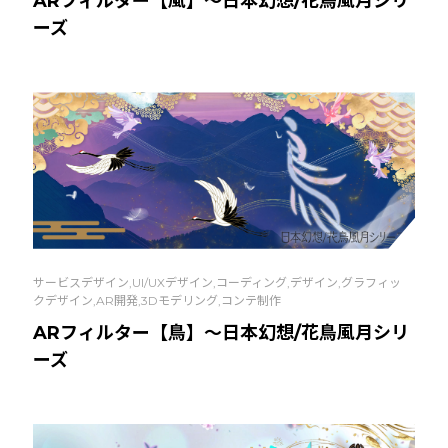
ARフィルター【風】～日本幻想/花鳥風月シリ
ーズ
サービスデザイン,UI/UXデザイン,コーディング,デザイン,グラフィッ
クデザイン,AR開発,3Dモデリング,コンテ制作
ARフィルター【鳥】～日本幻想/花鳥風月シリ
ーズ