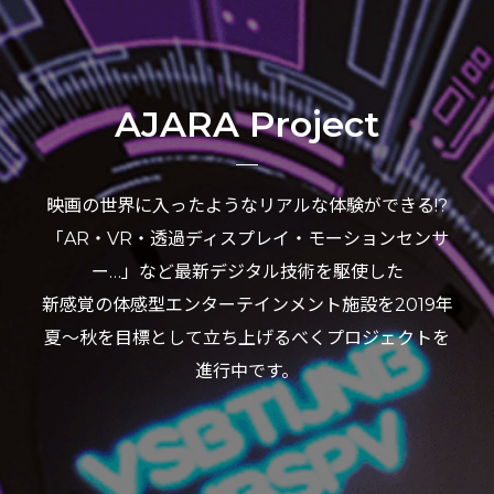
AJARA Project
映画の世界に入ったようなリアルな体験ができる!?
「AR・VR・透過ディスプレイ・モーションセンサ
ー…」など最新デジタル技術を駆使した
新感覚の体感型エンターテインメント施設を2019年
夏～秋を目標として立ち上げるべくプロジェクトを
進行中です。