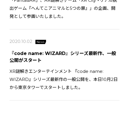
「FantasiAR」、AR謎解きゲーム「XR City ×リアル脱
出ゲーム『へんてこアニマルと5つの扉』」の企画、開
発として参画いたしました。
2020.10.02
News
『code name: WIZARD』シリーズ最新作、一般
公開がスタート
XR謎解きエンターテインメント 『code name:
WIZARD』シリーズ最新作の一般公開を、本日10月2日
から東京タワーでスタートしました。